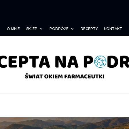
O MNIE
SKLEP
PODRÓŻE
RECEPTY
KONTAKT