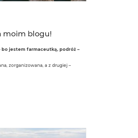
a moim blogu!
 bo jestem farmaceutką, podróż –
na, zorganizowana, a z drugiej –