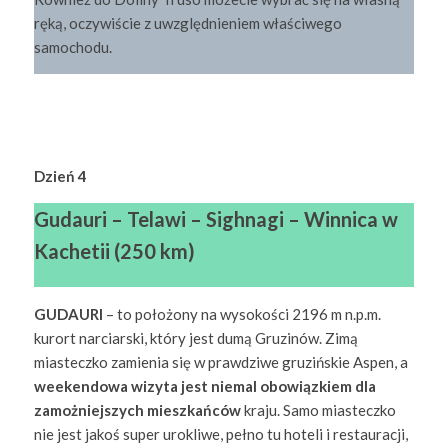
ręką, oczywiście z uwzględnieniem właściwego
samochodu.
Dzień 4
Gudauri – Telawi – Sighnagi – Winnica w
Kachetii (250 km)
GUDAURI
– to położony na wysokości 2196 m n.p.m.
kurort narciarski, który jest dumą Gruzinów. Zimą
miasteczko zamienia się w prawdziwe gruzińskie Aspen, a
weekendowa wizyta jest niemal obowiązkiem dla
zamożniejszych mieszkańców
kraju. Samo miasteczko
nie jest jakoś super urokliwe, pełno tu hoteli i restauracji,