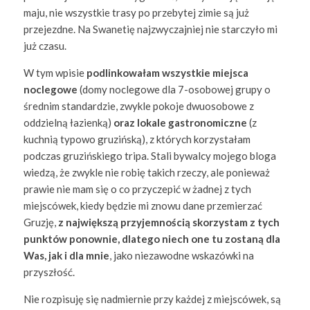
maju, nie wszystkie trasy po przebytej zimie są już
przejezdne. Na Swanetię najzwyczajniej nie starczyło mi
już czasu.
W tym wpisie
podlinkowałam wszystkie miejsca
noclegowe
(domy noclegowe dla 7-osobowej grupy o
średnim standardzie, zwykle pokoje dwuosobowe z
oddzielną łazienką)
oraz lokale gastronomiczne
(z
kuchnią typowo gruzińską), z których korzystałam
podczas gruzińskiego tripa. Stali bywalcy mojego bloga
wiedzą, że zwykle nie robię takich rzeczy, ale ponieważ
prawie nie mam się o co przyczepić w żadnej z tych
miejscówek, kiedy będzie mi znowu dane przemierzać
Gruzję,
z największą przyjemnością skorzystam z tych
punktów ponownie, dlatego niech one tu zostaną dla
Was, jak i dla mnie
, jako niezawodne wskazówki na
przyszłość.
Nie rozpisuję się nadmiernie przy każdej z miejscówek, są