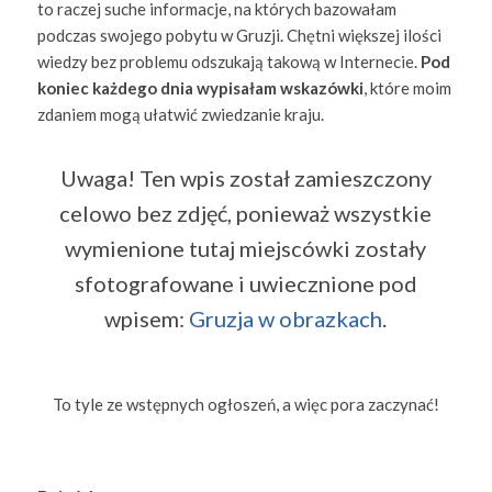
to raczej suche informacje, na których bazowałam
podczas swojego pobytu w Gruzji. Chętni większej ilości
wiedzy bez problemu odszukają takową w Internecie.
Pod
koniec każdego dnia wypisałam wskazówki
, które moim
zdaniem mogą ułatwić zwiedzanie kraju.
Uwaga! Ten wpis został zamieszczony
celowo bez zdjęć, ponieważ wszystkie
wymienione tutaj miejscówki zostały
sfotografowane i uwiecznione pod
wpisem:
Gruzja w obrazkach
.
To tyle ze wstępnych ogłoszeń, a więc pora zaczynać!