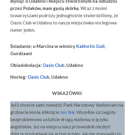
myśląc o Udabno i miejscu stworzonym na odludziu
przez Polaków, mam gęsią skórkę
. Wraz z moimi
towarzyszami podróży jednogłośnie stwierdziliśmy, że
Oasis Club w Udabno to nasza miejscówka noclegowa
numer jeden.
Śniadanie: u Marcina w winnicy
Kakhetis Guli
,
Gurdżaani
Obiadokolacja:
Oasis Club
, Udabno
Nocleg:
Oasis Club
, Udabno
WSKAZÓWKI:
Jeśli chcecie sami zwiedzić Park Narodowy Vashlovani na
grzbiecie konia, kliknijcie
ten link
. Wszelkie szczegóły
bezproblemowo ustalicie drogą mailową w języku
angielskim. Już na miejscu nasz przewodnik niezbyt
dobrze posługiwał się w tym języku, ale nie stanowiło to