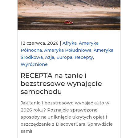
12 czerwca, 2026 |
Afryka
,
Ameryka
Północna
,
Ameryka Południowa
,
Ameryka
Środkowa
,
Azja
,
Europa
,
Recepty
,
Wyróżnione
RECEPTA na tanie i
bezstresowe wynajęcie
samochodu
Jak tanio i bezstresowo wynająć auto w
2026 roku? Poznajcie sprawdzone
sposoby na uniknięcie ukrytych opłat i
oszczędzanie z DiscoverCars. Sprawdźcie
sami!