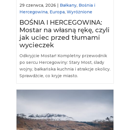
29 czerwca, 2026 |
Bałkany
,
Bośnia i
Hercegowina
,
Europa
,
Wyróżnione
BOŚNIA I HERCEGOWINA:
Mostar na własną rękę, czyli
jak uciec przed tłumami
wycieczek
Odkryjcie Mostar! Kompletny przewodnik
po sercu Hercegowiny: Stary Most, ślady
wojny, bałkańska kuchnia i atrakcje okolicy.
Sprawdźcie, co kryje miasto.