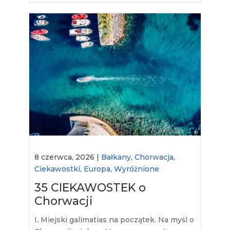
8 czerwca, 2026 |
Bałkany
,
Chorwacja
,
Ciekawostki
,
Europa
,
Wyróżnione
35 CIEKAWOSTEK o
Chorwacji
I. Miejski galimatias na początek. Na myśl o