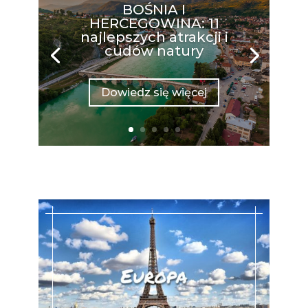
BOŚNIA I
HERCEGOWINA: 11
najlepszych atrakcji i
cudów natury
Dowiedz się więcej