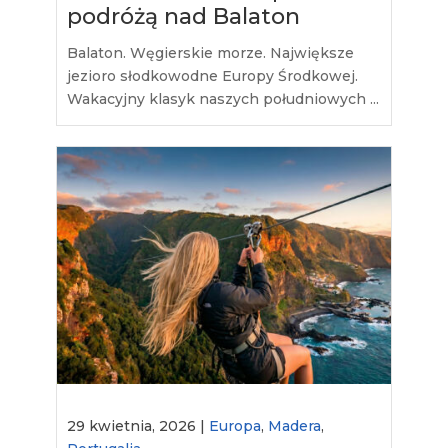
podróżą nad Balaton
Balaton. Węgierskie morze. Największe
jezioro słodkowodne Europy Środkowej.
Wakacyjny klasyk naszych południowych ...
29 kwietnia, 2026 |
Europa
,
Madera
,