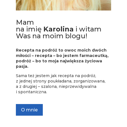
Mam
na imię
Karolina
i witam
Was na moim blogu!
Recepta na podróż to owoc moich dwóch
miłości – recepta – bo jestem farmaceutką,
podróż – bo to moja największa życiowa
pasja.
Sama też jestem jak recepta na podróż,
z jednej strony poukładana, zorganizowana,
a z drugiej – szalona, nieprzewidywalna
i spontaniczna.
O mnie