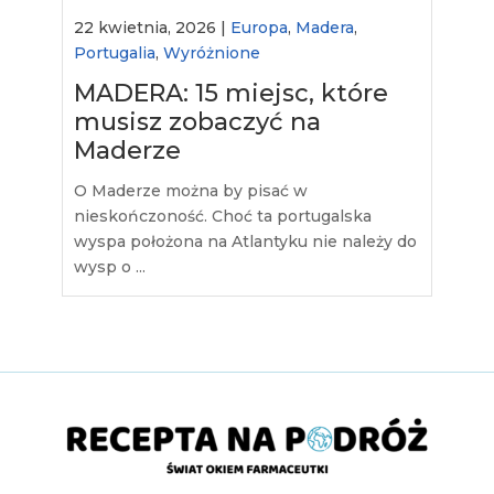
22 kwietnia, 2026 |
Europa
,
Madera
,
Portugalia
,
Wyróżnione
MADERA: 15 miejsc, które
musisz zobaczyć na
Maderze
O Maderze można by pisać w
nieskończoność. Choć ta portugalska
wyspa położona na Atlantyku nie należy do
wysp o ...