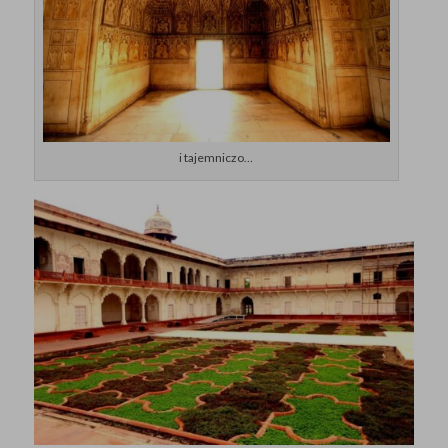
i tajemniczo…