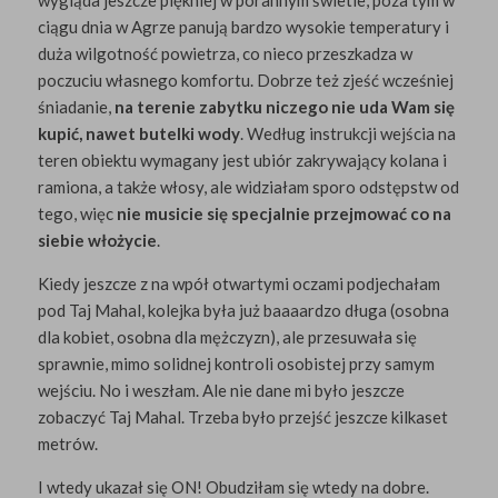
wygląda jeszcze piękniej w porannym świetle, poza tym w
ciągu dnia w Agrze panują bardzo wysokie temperatury i
duża wilgotność powietrza, co nieco przeszkadza w
poczuciu własnego komfortu. Dobrze też zjeść wcześniej
śniadanie,
na terenie zabytku niczego nie uda Wam się
kupić, nawet butelki wody
. Według instrukcji wejścia na
teren obiektu wymagany jest ubiór zakrywający kolana i
ramiona, a także włosy, ale widziałam sporo odstępstw od
tego, więc
nie musicie się specjalnie przejmować co na
siebie włożycie
.
Kiedy jeszcze z na wpół otwartymi oczami podjechałam
pod Taj Mahal, kolejka była już baaaardzo długa (osobna
dla kobiet, osobna dla mężczyzn), ale przesuwała się
sprawnie, mimo solidnej kontroli osobistej przy samym
wejściu. No i weszłam. Ale nie dane mi było jeszcze
zobaczyć Taj Mahal. Trzeba było przejść jeszcze kilkaset
metrów.
I wtedy ukazał się ON! Obudziłam się wtedy na dobre.