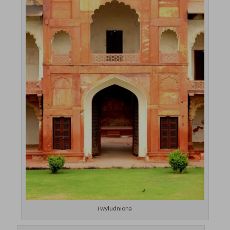
i wyludniona