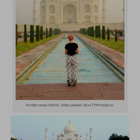
trzeba swoje odstać, żeby ustawić się w TYM miejscu