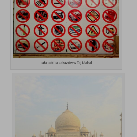
cała tablica zakazów w Taj Mahal