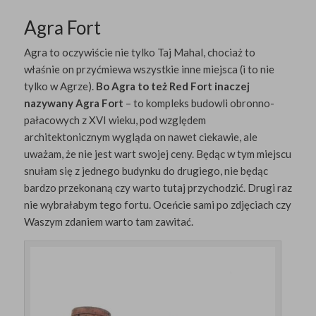
Agra Fort
Agra to oczywiście nie tylko Taj Mahal, chociaż to
właśnie on przyćmiewa wszystkie inne miejsca (i to nie
tylko w Agrze).
Bo Agra to też Red Fort inaczej
nazywany Agra Fort
– to kompleks budowli obronno-
pałacowych z XVI wieku, pod względem
architektonicznym wygląda on nawet ciekawie, ale
uważam, że nie jest wart swojej ceny. Będąc w tym miejscu
snułam się z jednego budynku do drugiego, nie będąc
bardzo przekonaną czy warto tutaj przychodzić. Drugi raz
nie wybrałabym tego fortu. Oceńcie sami po zdjęciach czy
Waszym zdaniem warto tam zawitać.