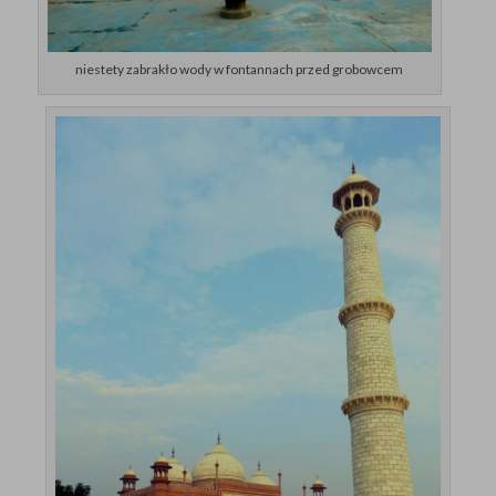
niestety zabrakło wody w fontannach przed grobowcem