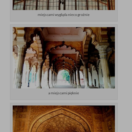
miejscami wygląda nieco groźnie
a miejscami pięknie