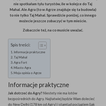
nie spotkałam tylu turystów, ile w kolejce do Taj
Mahal. Ale Agra (to w Agrze znajduje się ta budowla)
to nie tylko Taj Mahal. Sprawdźcie poniżej, co innego
możecie jeszcze zobaczyć w tym mieście.
Zobaczcie też, na co musicie uważać.
Spis treści:
Informacje praktyczne
Taj Mahal
Agra Fort
Miasto Agra
Moja opinia o Agrze
Informacje praktyczne
Jak dotrzeć do Agry?
Niestety nie ma lotów
bezpośrednich do Agry. Najłatwiej będzie Wam dolecieć
do New Delhi (178 km od Agry) i stamtąd pociągiem (jak