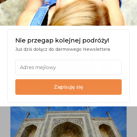
całe indyjskie rodziny przyjeżdżają tutaj na sesje zdjęciowe
Nie przegap kolejnej podróży!
Już dziś dołącz do darmowego Newslettera
Zapisuję się
a teraz kilka zdjęć Taj Mahal z innej strony