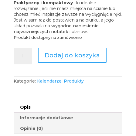
Praktyczny i kompaktowy
.
To idealne
rozwiązanie, jeśli nie masz miejsca na ścianie lub
chcesz mieć inspiracje zawsze na wyciągnięcie ręki.
Jest w sam raz do postawienia na biurku, a jego
układ pozwala na
wygodne naniesienie
najważniejszych notatek
i planów.
Produkt dostępny na zamówienie
ilość
Dodaj do koszyka
Kalendarz
Biurkowy
Kategorie:
Kalendarze
,
Produkty
Opis
Informacje dodatkowe
Opinie (0)