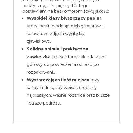
Zależało mi, by kalendarz był nie tylko
praktyczny, ale i piękny. Dlatego
postawiłam na bezkompromisową jakość:
Wysokiej klasy błyszczący papier
,
który idealnie oddaje głębię kolorów i
sprawia, że zdjęcia wyglądają
zjawiskowo.
Solidna spirala i praktyczna
zawieszka
, dzięki której kalendarz jest
gotowy do powieszenia od razu po
rozpakowaniu.
Wystarczająca ilość miejsca
przy
każdym dniu, aby wpisać urodziny
najbliższych, ważne rocznice oraz bliższe
i dalsze podróże.