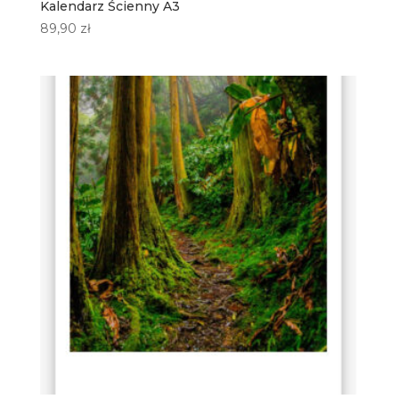
Kalendarz Ścienny A3
89,90
zł