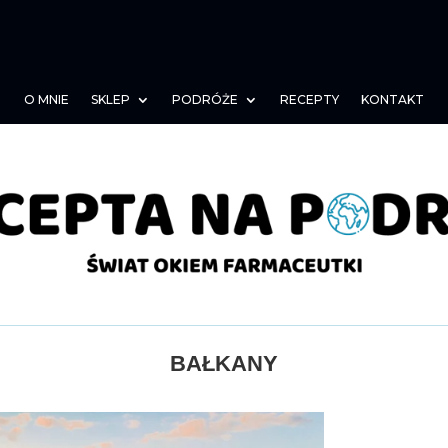
O MNIE
SKLEP
PODRÓŻE
RECEPTY
KONTAKT
BAŁKANY