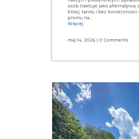
osób traktuje jako alternatywę d
bliżej, taniej i bez konieczności
promu na...
Więcej
maj 14, 2026
|
0 Comments