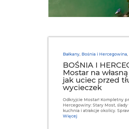
Bałkany
,
Bośnia i Hercegowina
,
BOŚNIA I HERCE
Mostar na własną 
jak uciec przed 
wycieczek
Odkryjcie Mostar! Kompletny p
Hercegowiny: Stary Most, ślady
kuchnia i atrakcje okolicy. Spra
Więcej