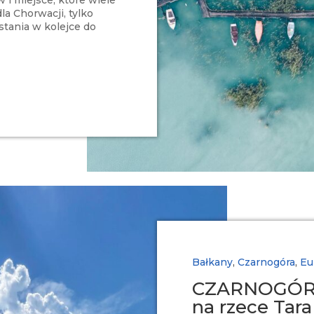
la Chorwacji, tylko
 stania w kolejce do
Bałkany
,
Czarnogóra
,
Eu
CZARNOGÓRA:
na rzece Tara