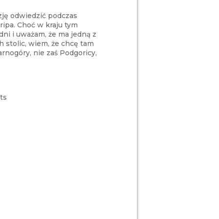
ję odwiedzić podczas
ripa. Choć w kraju tym
dni i uważam, że ma jedną z
 stolic, wiem, że chcę tam
arnogóry, nie zaś Podgoricy,
ts