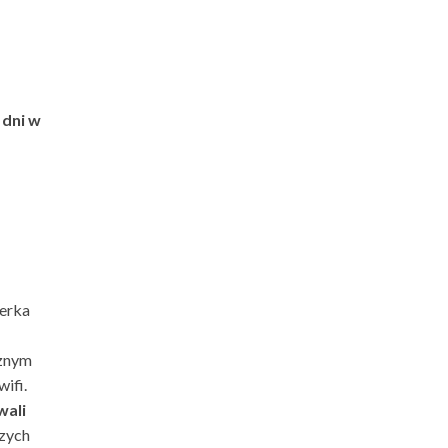
 dni w
nerka
cznym
wifi.
wali
szych