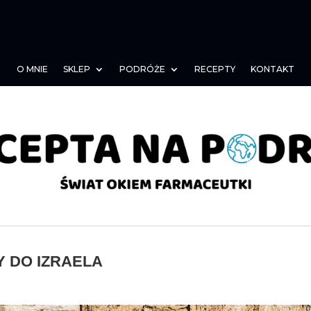
O MNIE
SKLEP
PODRÓŻE
RECEPTY
KONTAKT
Y DO IZRAELA