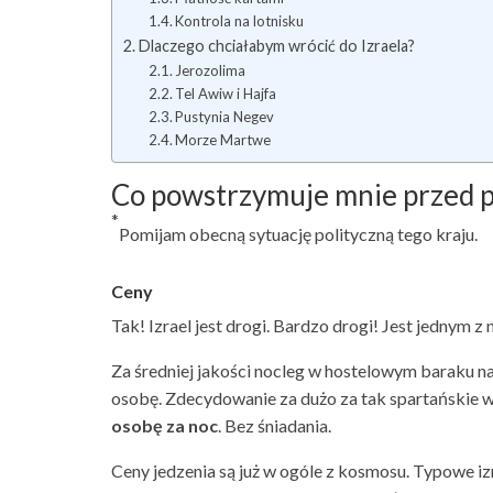
Kontrola na lotnisku
Dlaczego chciałabym wrócić do Izraela?
Jerozolima
Tel Awiw i Hajfa
Pustynia Negev
Morze Martwe
Co powstrzymuje mnie przed p
*
Pomijam obecną sytuację polityczną tego kraju.
Ceny
Tak! Izrael jest drogi. Bardzo drogi! Jest jednym 
Za średniej jakości nocleg w hostelowym baraku n
osobę. Zdecydowanie za dużo za tak spartańskie 
osobę za noc
. Bez śniadania.
Ceny jedzenia są już w ogóle z kosmosu. Typowe iz