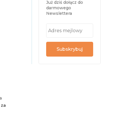
Już dziś dołącz do
darmowego
Newslettera
Subskrybuj
a
 za