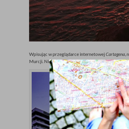
Wpisując w przeglądarce internetowej
Cartagena
, 
Murcji. Nie do tej jednak Cartageny chcę Was tym 