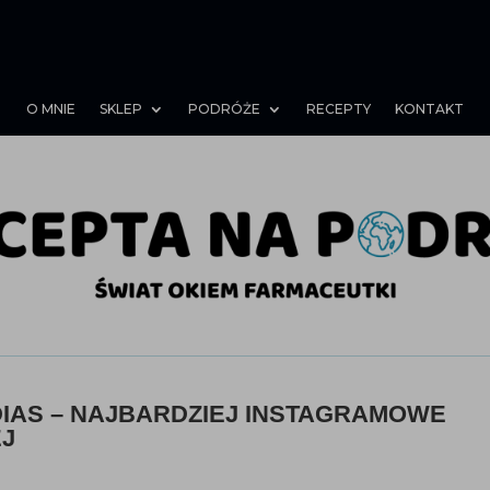
O MNIE
SKLEP
PODRÓŻE
RECEPTY
KONTAKT
DIAS – NAJBARDZIEJ INSTAGRAMOWE
J