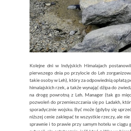
Kolejne dni w Indyjskich Himalajach postanowi
pierwszego dnia po przylocie do Leh zorganizowa
takie osoby w Leh), który za odpowiednią opłatą
himalajskich rzek, a także wynająć dżipa do zwied
na drogę powrotną z Leh. Manager (tak go mi
pozwoleń do przemieszczania się po Ladakh, któ
sporadycznie wojsku. Być może (gdyby się uprzeć
niższej cenie zaklepać te wszystkie rzeczy, ale nie
sprawnie i to prawie przy samym hotelu w ciągu 