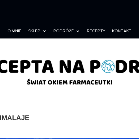
O MNIE
SKLEP
PODRÓŻE
RECEPTY
KONTAKT
HIMALAJE