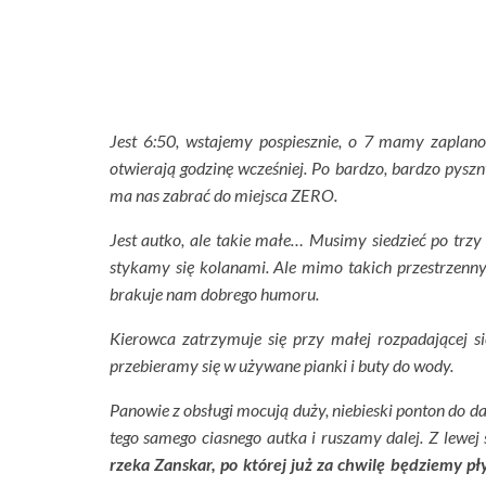
Jest 6:50, wstajemy pospiesznie, o 7 mamy zaplanowa
otwierają godzinę wcześniej. Po bardzo, bardzo pysz
ma nas zabrać do miejsca ZERO.
Jest autko, ale takie małe… Musimy siedzieć po trzy 
stykamy się kolanami. Ale mimo takich przestrzennyc
brakuje nam dobrego humoru.
Kierowca zatrzymuje się przy małej rozpadającej s
przebieramy się w używane pianki i buty do wody.
Panowie z obsługi mocują duży, niebieski ponton do 
tego samego ciasnego autka i ruszamy dalej. Z lewej 
rzeka Zanskar, po której już za chwilę będziemy pł