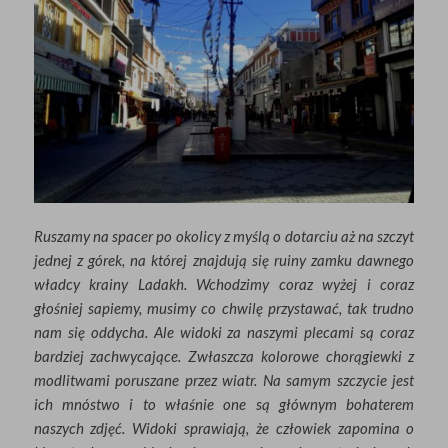
Ruszamy na spacer po okolicy z myślą o dotarciu aż na szczyt
jednej z górek, na której znajdują się ruiny zamku dawnego
władcy krainy Ladakh. Wchodzimy coraz wyżej i coraz
głośniej sapiemy, musimy co chwilę przystawać, tak trudno
nam się oddycha. Ale widoki za naszymi plecami są coraz
bardziej zachwycające. Zwłaszcza kolorowe chorągiewki z
modlitwami poruszane przez wiatr. Na samym szczycie jest
ich mnóstwo i to właśnie one są głównym bohaterem
naszych zdjęć. Widoki sprawiają, że człowiek zapomina o