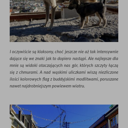
I oczywiście są klaksony, choć jeszcze nie aż tak intensywnie
dające się we znaki jak to dopiero nastąpi. Ale najlepsze dla
mnie są widoki otaczających nas gór, których szczyty łączą
się z chmurami. A nad wąskimi uliczkami wiszą niezliczone
ilości kolorowych flag z buddyjskimi modlitwami, poruszane
nawet najdrobniejszym powiewem wiatru.