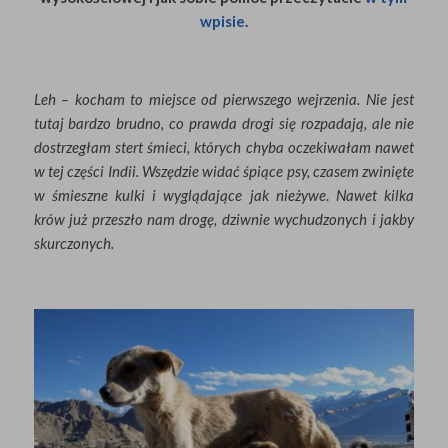
wpisie
.
Leh – kocham to miejsce od pierwszego wejrzenia. Nie jest
tutaj bardzo brudno, co prawda drogi się rozpadają, ale nie
dostrzegłam stert śmieci, których chyba oczekiwałam nawet
w tej części Indii. Wszędzie widać śpiące psy, czasem zwinięte
w śmieszne kulki i wyglądające jak nieżywe
.
Nawet kilka
krów już przeszło nam drogę, dziwnie wychudzonych i jakby
skurczonych.