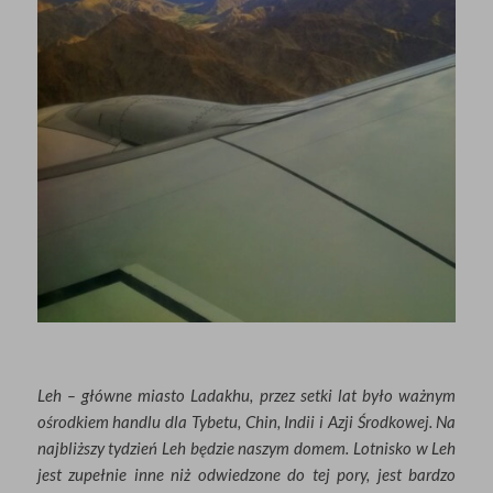
Leh – główne miasto Ladakhu, przez setki lat było ważnym
ośrodkiem handlu dla Tybetu, Chin, Indii i Azji Środkowej. Na
najbliższy tydzień Leh będzie naszym domem. Lotnisko w Leh
jest zupełnie inne niż odwiedzone do tej pory, jest bardzo