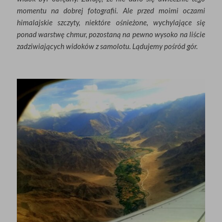
momentu na dobrej fotografii. Ale przed moimi oczami
himalajskie szczyty, niektóre ośnieżone, wychylające się
ponad warstwę chmur, pozostaną na pewno wysoko na liście
zadziwiających widoków z samolotu. Lądujemy pośród gór.