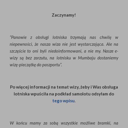
Zaczynamy!
“Panowie z obsługi lotniska trzymają nas chwilę w
niepewności, że nasza wiza nie jest wystarczająca. Ale na
szczęście to oni byli niedoinformowani, a nie my. Nasze e-
wizy są bez zarzutu, na lotnisku w Mumbaju dostaniemy
wizę-pieczątkę do paszportu”.
Po więcej informacji na temat wizy, żeby i Was obsługa
lotniska wpuściła na podkład samolotu odsyłam do
tego wpisu
.
W końcu mamy za sobą wszystkie możliwe bramki, na