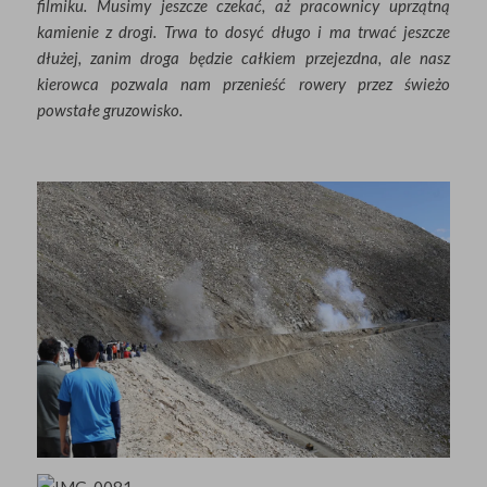
filmiku. Musimy jeszcze czekać, aż pracownicy uprzątną
kamienie z drogi. Trwa to dosyć długo i ma trwać jeszcze
dłużej, zanim droga będzie całkiem przejezdna, ale nasz
kierowca pozwala nam przenieść rowery przez świeżo
powstałe gruzowisko.