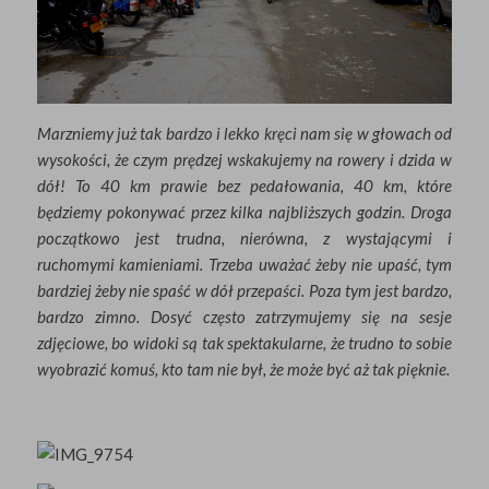
Marzniemy już tak bardzo i lekko kręci nam się w głowach od
wysokości, że czym prędzej wskakujemy na rowery i dzida w
dół! To 40 km prawie bez pedałowania, 40 km, które
będziemy pokonywać przez kilka najbliższych godzin. Droga
początkowo jest trudna, nierówna, z wystającymi i
ruchomymi kamieniami. Trzeba uważać żeby nie upaść, tym
bardziej żeby nie spaść w dół przepaści. Poza tym jest bardzo,
bardzo zimno. Dosyć często zatrzymujemy się na sesje
zdjęciowe, bo widoki są tak spektakularne, że trudno to sobie
wyobrazić komuś, kto tam nie był, że może być aż tak pięknie.