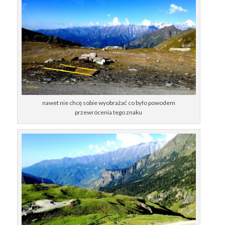
nawet nie chcę sobie wyobrażać co było powodem
przewrócenia tego znaku