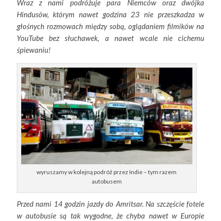
Wraz z nami podróżuje para Niemców oraz dwójka
Hindusów, którym nawet godzina 23 nie przeszkadza w
głośnych rozmowach między sobą, oglądaniem filmików na
YouTube bez słuchawek, a nawet wcale nie cichemu
śpiewaniu!
wyruszamy w kolejną podróż przez Indie – tym razem
autobusem
Przed nami 14 godzin jazdy do Amritsar. Na szczęście fotele
w autobusie są tak wygodne, że chyba nawet w Europie