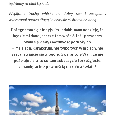
będziemy za nimi tęsknić.
Wypijamy trochę whisky na dobry sen i zasypiamy
wyczerpani bardzo długą i niezwykle ekstremalną dobą…
Pożegnałam się z indyjskim Ladakh, mam nadzieję, że
będzie mi dane jeszcze tam wrócić.
Jeśli przydarzy
Wam się kiedyś możliwość podróży po
Himalajach/Karakorum, nie tylko tych w Indiach, nie
zastanawiajcie się w ogóle.
Gwarantuję Wam, że nie
pożałujecie, a to co tam zobaczycie i przeżyjecie,
zapamiętacie z pewnością do końca świata!