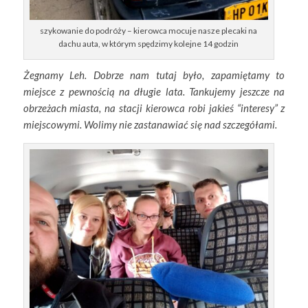
szykowanie do podróży – kierowca mocuje nasze plecaki na
dachu auta, w którym spędzimy kolejne 14 godzin
Żegnamy Leh. Dobrze nam tutaj było, zapamiętamy to
miejsce z pewnością na długie lata. Tankujemy jeszcze na
obrzeżach miasta, na stacji kierowca robi jakieś “interesy” z
miejscowymi. Wolimy nie zastanawiać się nad szczegółami.