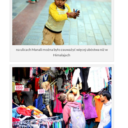
na ulicach Manali można było zauważyć więcej ubóstwa niż w
Himalajach