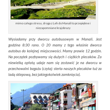
mimo całego stresu, droga z Leh do Manali to przepiękne i
niezapomniane krajobrazy
Wysiadamy przy dworcu autobusowym w Manali. Jest
godzina 8:30 rano. O 20 mamy z tego właśnie dworca
autobus do kolejnej miejscowości. Mamy prawie 12 godzin.
Na początek pozbywamy się dużych i ciężkich plecaków. Za
niewielką opłatą udaje nam się zostawić je na dworcu w
przechowalni bagażu (czytaj: sterta naszych plecaków tuż za
ladą sklepową, bez jakiegokolwiek zamknięcia).