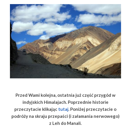
Przed Wami kolejna, ostatnia już część przygód w
indyjskich Himalajach. Poprzednie historie
przeczytacie klikając
tutaj
. Poniżej przeczytacie o
podróży na skraju przepaści (i załamania nerwowego)
z Leh do Manali.