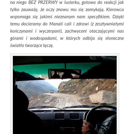
na niego BEZ PRZERWY w lusterku, gotowa do reakcji jak
tylko zauważę, że oczy znowu mu się zamykają. Kierowca
wspomaga się jakimś nieznanym nam specyfikiem. Dzięki
temu docieramy do Manali cali i zdrowi (z zesztywniałymi
kończynami i wyczerpani), zachwyceni otaczającymi nas
górami i wodospadami, w których odbija się słoneczne
światło tworzące tęczę.