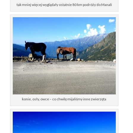
tak mniej więcej wyglądały ostatnie 80 km podróży do Manali
konie, osły, owce – co chwilę mijaliśmy inne zwierzęta