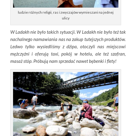
ludzie różnych religii, ras i zwyczajów wymieszani na jednej
ulicy
W Ladakh nie było takich sytuacji. W Ladakh nie było też tak
nachalnego namawiania nas na zakup tutejszych produktów.
Ledwo tylko wysiedliśmy z dżipa, otoczyli nas miejscowi
mężczyźni i oferują taxi, pokój w hotelu, ale też szafran,
masaż stóp. Próbują nam sprzedać nawet bębenki i flety!