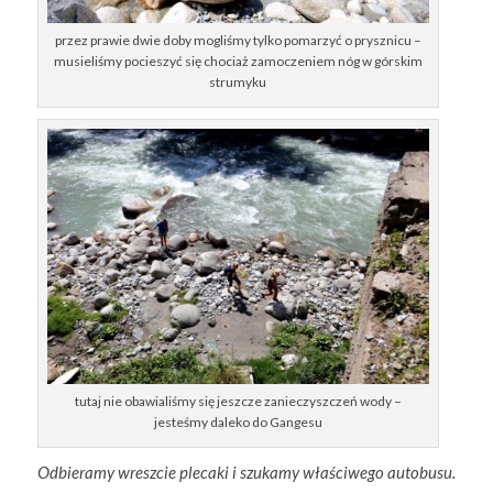
przez prawie dwie doby mogliśmy tylko pomarzyć o prysznicu –
musieliśmy pocieszyć się chociaż zamoczeniem nóg w górskim
strumyku
tutaj nie obawialiśmy się jeszcze zanieczyszczeń wody –
jesteśmy daleko do Gangesu
Odbieramy wreszcie plecaki i szukamy właściwego autobusu.