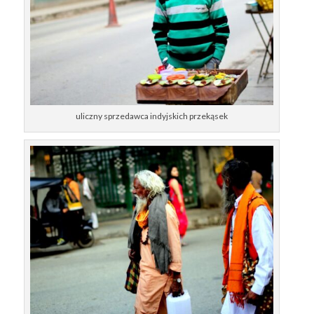
uliczny sprzedawca indyjskich przekąsek