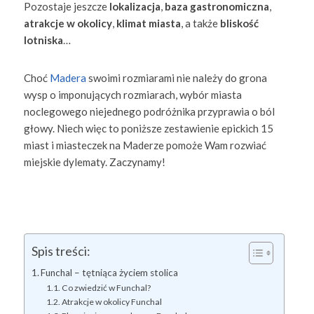
Pozostaje jeszcze
lokalizacja
,
baza gastronomiczna
,
atrakcje w okolicy
,
klimat miasta
, a także
bliskość
lotniska
…
Choć
Madera
swoimi rozmiarami nie należy do grona
wysp o imponujących rozmiarach, wybór miasta
noclegowego niejednego podróżnika przyprawia o ból
głowy. Niech więc to poniższe zestawienie epickich 15
miast i miasteczek na Maderze pomoże Wam rozwiać
miejskie dylematy. Zaczynamy!
Spis treści:
Funchal – tętniąca życiem stolica
Co zwiedzić w Funchal?
Atrakcje w okolicy Funchal