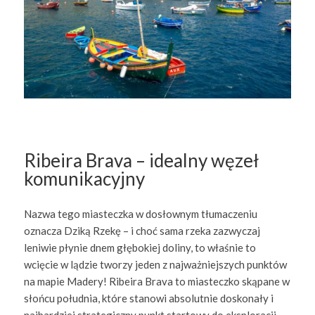
Ribeira Brava – idealny węzeł
komunikacyjny
Nazwa tego miasteczka w dosłownym tłumaczeniu
oznacza Dziką Rzekę – i choć sama rzeka zazwyczaj
leniwie płynie dnem głębokiej doliny, to właśnie to
wcięcie w lądzie tworzy jeden z najważniejszych punktów
na mapie Madery! Ribeira Brava to miasteczko skąpane w
słońcu południa, które stanowi absolutnie doskonały i
najbardziej strategiczny punkt startowy do eksploracji