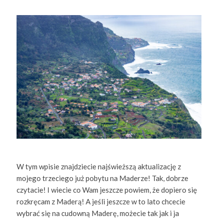
W tym wpisie znajdziecie najświeższą aktualizację z
mojego trzeciego już pobytu na Maderze! Tak, dobrze
czytacie! I wiecie co Wam jeszcze powiem, że dopiero się
rozkręcam z Maderą! A jeśli jeszcze w to lato chcecie
wybrać się na cudowną Maderę, możecie tak jak i ja