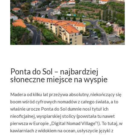
Ponta do Sol – najbardziej
słoneczne miejsce na wyspie
Madera od kilku lat przeżywa absolutny, niekończący się
boom wśród cyfrowych nomadów z całego świata, a to
właśnie urocze Ponta do Sol dumnie nosi tytuł ich
nieoficjalnej, wyspiarskiej stolicy (powstała tu nawet
pierwsza w Europie „Digital Nomad Village”!). To tutaj, w
kawiarniach z widokiem na ocean, usłyszycie języki z