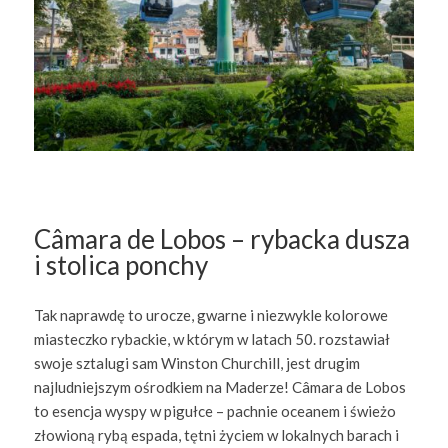
Câmara de Lobos – rybacka dusza
i stolica ponchy
Tak naprawdę to urocze, gwarne i niezwykle kolorowe
miasteczko rybackie, w którym w latach 50. rozstawiał
swoje sztalugi sam Winston Churchill, jest drugim
najludniejszym ośrodkiem na Maderze! Câmara de Lobos
to esencja wyspy w pigułce – pachnie oceanem i świeżo
złowioną rybą espada, tętni życiem w lokalnych barach i