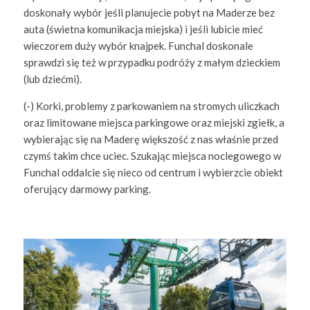
doskonały wybór jeśli planujecie pobyt na Maderze bez
auta (świetna komunikacja miejska) i jeśli lubicie mieć
wieczorem duży wybór knajpek. Funchal doskonale
sprawdzi się też w przypadku podróży z małym dzieckiem
(lub dziećmi).
(-) Korki, problemy z parkowaniem na stromych uliczkach
oraz limitowane miejsca parkingowe oraz miejski zgiełk, a
wybierając się na Maderę większość z nas właśnie przed
czymś takim chce uciec. Szukając miejsca noclegowego w
Funchal oddalcie się nieco od centrum i wybierzcie obiekt
oferujący darmowy parking.