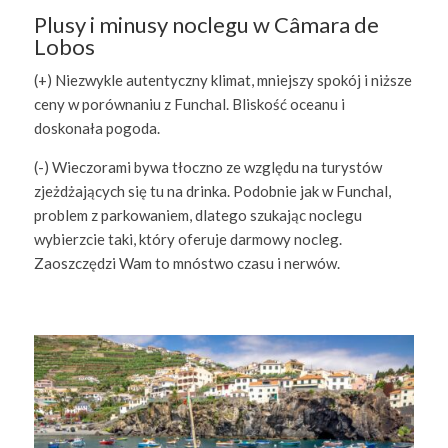
Plusy i minusy noclegu w Câmara de
Lobos
(+) Niezwykle autentyczny klimat, mniejszy spokój i niższe
ceny w porównaniu z Funchal. Bliskość oceanu i
doskonała pogoda.
(-) Wieczorami bywa tłoczno ze względu na turystów
zjeżdżających się tu na drinka. Podobnie jak w Funchal,
problem z parkowaniem, dlatego szukając noclegu
wybierzcie taki, który oferuje darmowy nocleg.
Zaoszczędzi Wam to mnóstwo czasu i nerwów.