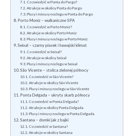
Co zwiedzić w Ponta do Pargo?
Atrakcje w okolicy Ponta do Pargo
Plusy i minusy noclegu w Ponta do Pargo
Porto Moniz – wulkaniczne SPA
Co zwiedzić w Porto Moniz?
Atrakcje w okolicy Porto Moniz
Plusy i minusy noclegu w Porto Moniz
Seixal – czarny piasek i hawajski klimat
Co zwiedzić w Seixal?
Atrakcje w okolicy Seixal
Plusy i minusy noclegu w Seixal
São Vicente – stolica zielonej północy
Co zwiedzić w São Vicente?
Atrakcje w okolicy São Vicente
Plusy i minusy noclegu w São Vicente
Ponta Delgada – ukryty skarb północy
Co zwiedzić w Ponta Delgada?
Atrakcje w okolicy Ponta Delgada
Plusy i minusy noclegu w Ponta Delgada
Santana – domki jak z bajki
Co zwiedzić w Santana?
Atrakcje w okolicy Santana